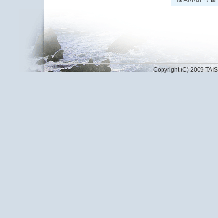
Copyright (C) 2009 TAI